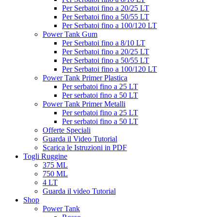
Per Serbatoi fino a 20/25 LT
Per Serbatoi fino a 50/55 LT
Per Serbatoi fino a 100/120 LT
Power Tank Gum
Per Serbatoi fino a 8/10 LT
Per Serbatoi fino a 20/25 LT
Per Serbatoi fino a 50/55 LT
Per Serbatoi fino a 100/120 LT
Power Tank Primer Plastica
Per serbatoi fino a 25 LT
Per serbatoi fino a 50 LT
Power Tank Primer Metalli
Per serbatoi fino a 25 LT
Per serbatoi fino a 50 LT
Offerte Speciali
Guarda il Video Tutorial
Scarica le Istruzioni in PDF
Togli Ruggine
375 ML
750 ML
4 LT
Guarda il video Tutorial
Shop
Power Tank