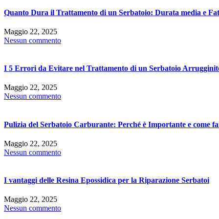
Quanto Dura il Trattamento di un Serbatoio: Durata media e Fat
Maggio 22, 2025
Nessun commento
I 5 Errori da Evitare nel Trattamento di un Serbatoio Arrugginit
Maggio 22, 2025
Nessun commento
Pulizia del Serbatoio Carburante: Perché è Importante e come f
Maggio 22, 2025
Nessun commento
I vantaggi delle Resina Epossidica per la Riparazione Serbatoi
Maggio 22, 2025
Nessun commento