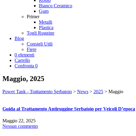
Rosso
Bianco Ceramico
Gum
Primer
Metalli
Plastica
Togli Ruggine
Blog
Consigli Utili
Fiere
0 elementi
Carrello
Confronta
0
Maggio, 2025
Power Tank - Trattamento Serbatoio
>
News
>
2025
>
Maggio
Guida al Trattamento Antiruggine Serbatoio per Veicoli D’epoca
Maggio 22, 2025
Nessun commento