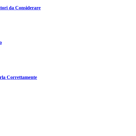
tori da Considerare
o
arla Correttamente